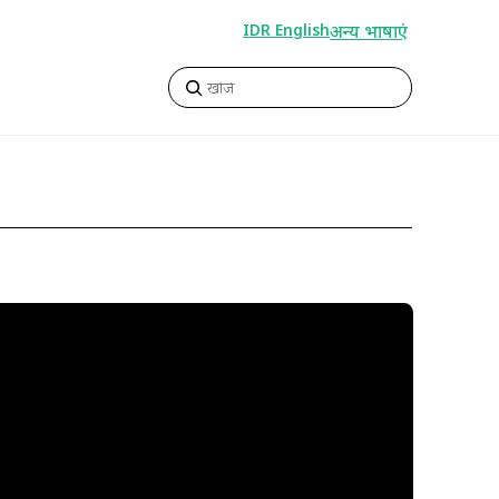
अन्य भाषाएं
IDR English