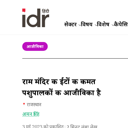
सेक्टर
विषय
विशेष
कैपेसिट
आजीविका
राम मंदिर की ईंटों की कीमत
पशुपालकों की आजीविका है
राजस्थान
अमन सिंह
3 मई 2023 को प्रकाशित
2
मिनट लंबा लेख