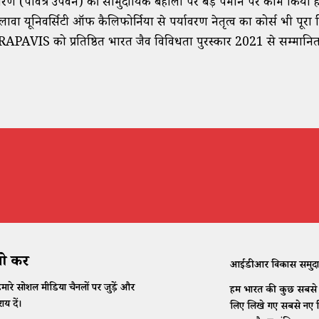
ण (पवित्र उपवन) की सामुदायिक बहाली पर बड़े पैमाने पर काम किया 
ावा यूनिवर्सिटी ऑफ कैलिफोर्निया से पर्यावरण नेतृत्व का कोर्स भी पूरा किय
APAVIS को प्रतिष्ठित भारत जैव विविधता पुरस्कार 2021 से सम्मानि
 करें
आईडीआर विकास समुदाय के
मारे सोशल मीडिया चैनलों पर जुड़ें और
हम भारत की कुछ सबसे कठ
ाय दें।
लिए लिखे गए सबसे नए विच