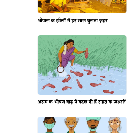
भोपाल की झीलों में हर साल घुलता ज़हर
असम की भीषण बाढ़ ने बदल दी हैं राहत की ज़रूरतें