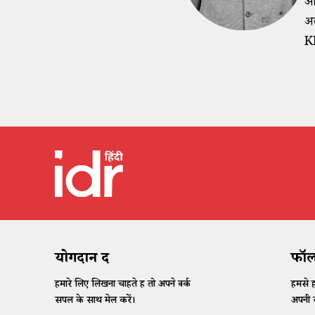
ओर
अल
KR
योगदान दें
फॉलो
हमारे लिए लिखना चाहते हैं तो अपने वर्क
हमसे ह
सैंपल के साथ मेल करें।
अपनी र