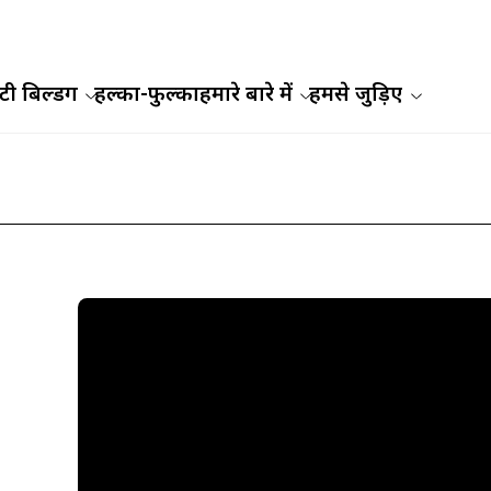
ी बिल्डिंग
हल्का-फुल्का
हमारे बारे में
हमसे जुड़िए