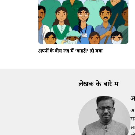
अपनों के बीच जब मैं ‘बाहरी’ हो गया
लेखक के बारे में
अ
अम
सम
सा