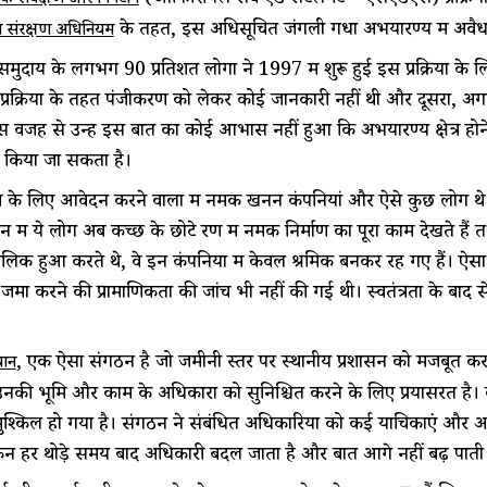
 सर्वेक्षण और निपटान
के तहत, इस अधिसूचित जंगली गधा अभयारण्य में अवैध 
न संरक्षण अधिनियम
मुदाय के लगभग 90 प्रतिशत लोगों ने 1997 में शुरू हुई इस प्रक्रिया के
स प्रक्रिया के तहत पंजीकरण को लेकर कोई जानकारी नहीं थी और दूसरा, अग
 इस वजह से उन्हें इस बात का कोई आभास नहीं हुआ कि अभयारण्य क्षेत्र ह
त किया जा सकता है।
 के लिए आवेदन करने वालों में नमक खनन कंपनियां और ऐसे कुछ लोग थे 
ान में ये लोग अब कच्छ के छोटे रण में नमक निर्माण का पूरा काम देखते ह
 मालिक हुआ करते थे, वे इन कंपनियों में केवल श्रमिक बनकर रह गए हैं। ऐसा भ
 जमा करने की प्रामाणिकता की जांच भी नहीं की गई थी। स्वतंत्रता के बाद 
, एक ऐसा संगठन है जो जमीनी स्तर पर स्थानीय प्रशासन को मजबूत करन
यान
उनकी भूमि और काम के अधिकारों को सुनिश्चित करने के लिए प्रयासरत 
ुश्किल हो गया है। संगठन ने संबंधित अधिकारियों को कई याचिकाएं और आव
िन हर थोड़े समय बाद अधिकारी बदल जाता है और बात आगे नहीं बढ़ पाती 