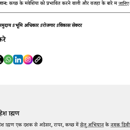
नें:
कच्छ के मवेशियों को प्रभावित करने वाली और वजहों के बारे में
जानिए
समुदाय
#भूमि अधिकार
#रोजगार
#विकास सेक्टर
करे
ेश ब्राह्मण
ेश ब्राह्मण एक दशक से अडेसर, रापर, कच्छ में
सेतु अभियान
के
नमक डिव