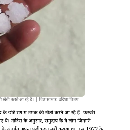
की खेती करते आ रहे हैं। | चित्र साभार: उदिशा विजय
च्छ के छोटे रण में नमक की खेती करते आ रहे हैं। फरवरी
 थे। नोटिस के अनुसार, समुदाय के वे लोग जिन्होंने
 के अंतर्गत अपना पंजीकरण नहीं कराया था, उन्हें 1972 के