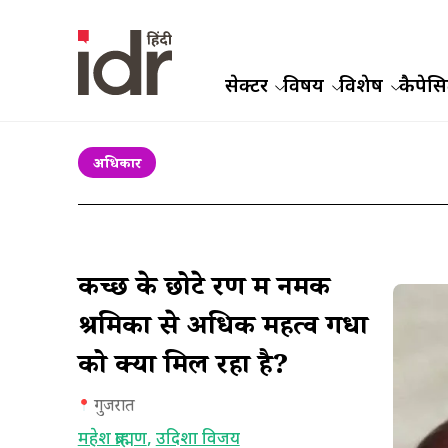
सेक्टर
विषय
विशेष
कैपेसिट
अधिकार
कच्छ के छोटे रण में नमक
श्रमिकों से अधिक महत्व गधों
को क्यों मिल रहा है?
गुजरात
महेश ब्राह्मण
,
उदिशा विजय