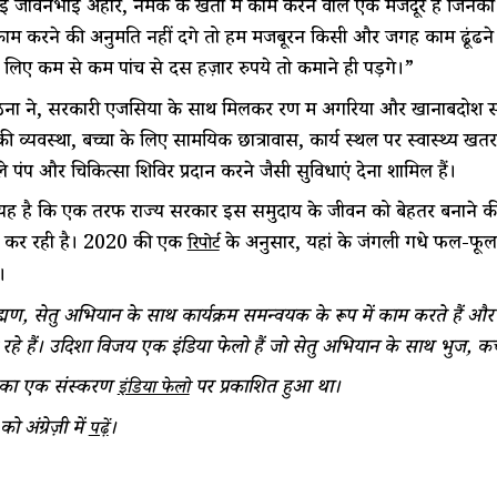
 जीवनभाई अहीर, नमक के खेतों में काम करने वाले एक मजदूर हैं जिनका नाम 
ं काम करने की अनुमति नहीं देंगे तो हमें मजबूरन किसी और जगह काम ढूंढ
 लिए कम से कम पांच से दस हज़ार रुपये तो कमाने ही पड़ेंगे।”
ों ने, सरकारी एजेंसियों के साथ मिलकर रण में अगरिया और खानाबदोश सम
की व्यवस्था, बच्चों के लिए सामयिक छात्रावास, कार्य स्थल पर स्वास्थ्य खतर
े पंप और चिकित्सा शिविर प्रदान करने जैसी सुविधाएं देना शामिल हैं।
यह है कि एक तरफ राज्य सरकार इस समुदाय के जीवन को बेहतर बनाने की क
ी कर रही है। 2020 की एक
के अनुसार, यहां के जंगली गधे फल-फूल 
रिपोर्ट
।
ाह्मण, सेतु अभियान के साथ कार्यक्रम समन्वयक के रूप में काम करते हैं और क
हे हैं। उदिशा विजय एक इंडिया फेलो हैं जो सेतु अभियान के साथ भुज, कच्
का एक संस्करण
पर प्रकाशित हुआ था।
इंडिया फेलो
 अंग्रेज़ी में
।
पढ़ें