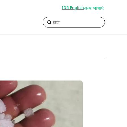
अन्य भाषाएं
IDR English