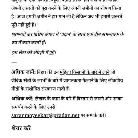
बांकुड़ा के एक निवासी, बेहुला बताते हैं कि ‘हम वे लोग हैं जिन्होंने
अपनी ज़रूरतों को पूरा करने के लिए अपनी ज़मीनों का शोषण किया
है। आज हमारी ज़मीन ने हार मान ली है लेकिन अब भी हमारी ज़रूरतें
पूरी नहीं हुई हैं।’
शरण्मयी
कर
पश्चिम
बंगाल
में
‘
प्रदान
’
के
साथ
एक
टीम
समन्वयक
के
रूप
में
काम
करती
हैं।
इस लेख को अंग्रेज़ी में
पढ़ें
।
—
अधिक जानें:
बिहार की उन
महिला किसानों के बारे में जानें
जो
जैविक खेती के लाभों के बारे में जागरूकता फैलाने के लिए लोकप्रिय
गीतों के संशोधित संस्करण गाती हैं।
अधिक करें:
लेखक के काम के बारे में विस्तार से जानने और उनका
समर्थन करने के लिए उनसे
saranmoyeekar@pradan.net
पर सम्पर्क करें।
शेयर करे