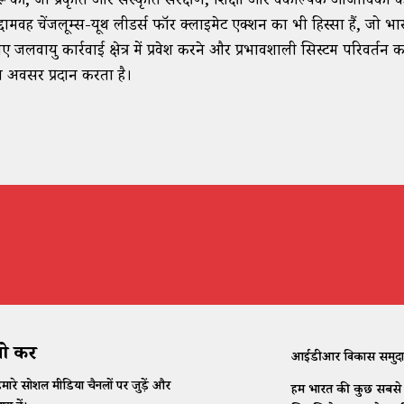
रू की, जो प्रकृति और संस्कृति संरक्षण, शिक्षा और वैकल्पिक आजीविका के क्
्दामवह चेंजलूम्स-यूथ लीडर्स फॉर क्लाइमेट एक्शन का भी हिस्सा हैं, जो भ
ए जलवायु कार्रवाई क्षेत्र में प्रवेश करने और प्रभावशाली सिस्टम परिवर्त
 अवसर प्रदान करता है।
 करें
आईडीआर विकास समुदाय के
मारे सोशल मीडिया चैनलों पर जुड़ें और
हम भारत की कुछ सबसे कठ