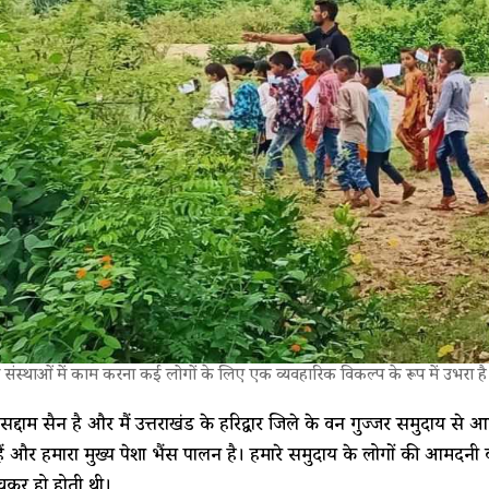
संस्थाओं में काम करना कई लोगों के लिए एक व्यवहारिक विकल्प के रूप में उभरा है।
सद्दाम हुसैन है और मैं उत्तराखंड के हरिद्वार जिले के वन गुज्जर समुदाय से 
ैं और हमारा मुख्य पेशा भैंस पालन है। हमारे समुदाय के लोगों की आमदनी कस्
ेचकर हो होती थी।