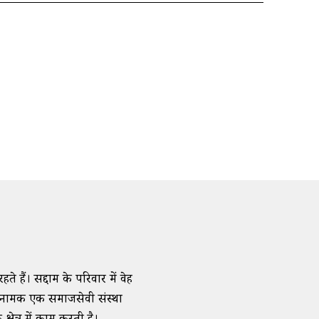
हते हैं। सद्दाम के परिवार में वेह
ाई नामक एक समाजसेवी संस्था