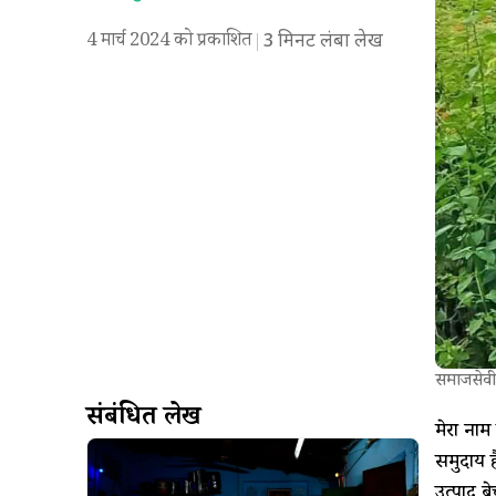
4 मार्च 2024 को प्रकाशित
3
मिनट लंबा लेख
समाजसेवी 
संबंधित लेख
मेरा नाम 
समुदाय ह
उत्पाद ब