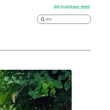
अन्य भाषाएं
IDR English