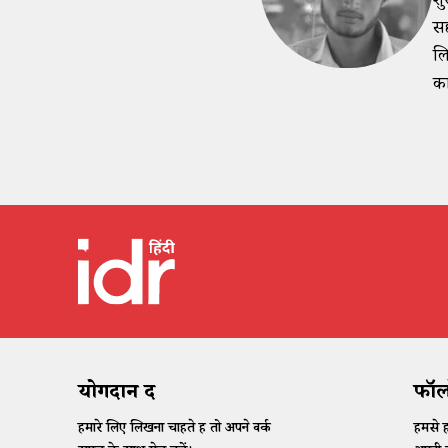
शु
सद
लि
का
योगदान दें
फॉलो
हमारे लिए लिखना चाहते हैं तो अपने वर्क
हमसे ह