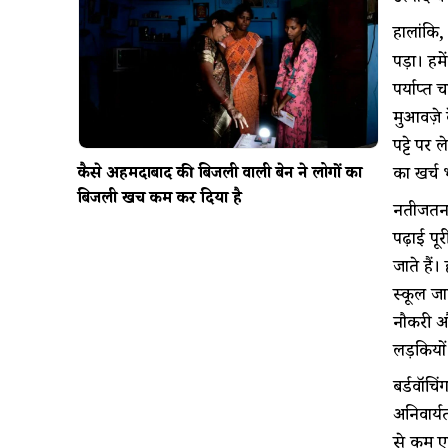
हालांकि,
पड़ा। हम
पर्याप्त
मुआवज़े 
पट्टे पर
कैसे अहमदाबाद की बिजली वाली बेन ने लोगों का
का खर्च 
बिजली खर्च कम कर दिया है
नतीजतन, 
पढ़ाई पू
जाते हैं
स्कूल जा
नौकरी और
लड़कियो
बर्डवॉचि
अनिवार्य
से कम ए