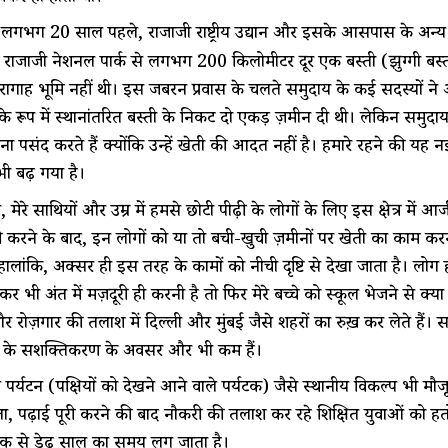
 लगभग 20 साल पहले, राजाजी राष्ट्रीय उद्यान और इसके आसपास के अन्य आरक
ें राजाजी नेशनल पार्क से लगभग 200 किलोमीटर दूर एक बस्ती (झुग्गी बस्ती)
 चरागाह भूमि नहीं थी। इस जबरन प्रवास के चलते समुदाय के कई सदस्यों ने अपन
के रूप में स्थानांतरित बस्ती के निकट दो एकड़ ज़मीन दी थी। लेकिन समुदा
 लेना पसंद करते हैं क्योंकि उन्हें खेती की आदत नहीं है। हमारे रहने क
भी बढ़ गया है।
मेरे साथियों और उम्र में हमसे छोटी पीढ़ी के लोगों के लिए इस क्षेत्र मे
री करने के बाद, इन लोगों को या तो बची-खुची ज़मीनों पर खेती का काम करना 
। हालांकि, अक्सर ही इस तरह के कामों को नीची दृष्टि से देखा जाता है। लो
कर भी अंत में मज़दूरी ही करनी है तो फिर मेरे बच्चे को स्कूल भेजने से क्य
 रोज़गार की तलाश में दिल्ली और मुंबई जैसे शहरों का रुख़ कर लेते हैं। 
ं के सशक्तिकरण के अवसर और भी कम हैं।
ंग पर्यटन (पक्षियों को देखने आने वाले पर्यटक) जैसे स्थानीय विकल्प भी 
ता, पढ़ाई पूरी करने की बाद नौकरी की तलाश कर रहे शिक्षित युवाओं को हतोत्
क से डेढ़ साल का समय लग जाता है।