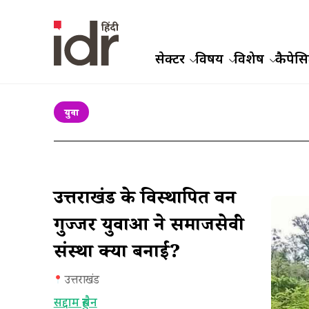
सेक्टर
विषय
विशेष
कैपेसिट
युवा
उत्तराखंड के विस्थापित वन
गुज्जर युवाओं ने समाजसेवी
संस्था क्यों बनाई?
उत्तराखंड
सद्दाम हुसैन