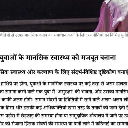
थितियों से उत्पन्न मानसिक तनाव का समाधान करने के लिए रणनीतियों को विभिन्न चुनौत
युवाओं के मानसिक स्वास्थ्य को मजबूत बनाना
िक स्वास्थ्य और कल्याण के लिए संदर्भ-विशिष्ट दृष्टिकोण बनाए
 हाशिये पर होना, युवाओं के मानसिक स्वास्थ्य पर कई तरह से असर डालता
ा सामना करने वाले एक युवा में ‘असुरक्षा’ की भावना, और उसका मानसिक स
से काफी अलग होगी। समान संदर्भों या स्थितियों में रहने वाले अलग-अलग ल
मक हिंसा और इसकी कई अभिव्यक्तियां खास तरह के तनावों को जन्म देती ह
पड़ोस में छेड़छाड़ की समस्या होना या सामुदायिक शौचालय में जाने पर उसक
 को रोजाना हिंसक संघर्षों की समस्या या पानी लाने में कठिनाई का सामन