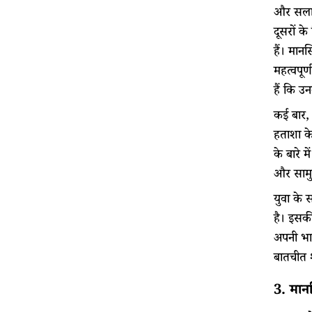
और सलाहक
दूसरों क
हैं। मानस
महत्वपूर
हैं कि उन
कई बार, 
हताशा के
के बारे 
और सामुद
युवा के 
है। इसकी
अपनी भाव
बातचीत 
3. मानस