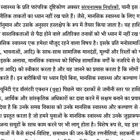
्वास्थ्य के प्रति पारंपरिक दृष्टिकोण अक्सर
, यानी इस 
संरचनात्मक निर्धारकों
तिक ताकतों का ध्यान नहीं रख पाते हैं। जैसे, मानसिक स्वास्थ्य के लिए 
्वानुमान और उसके अनुसार हस्तक्षेप के रूप में तैयार किया जाता है। यह हाश
वास्तविकताओं से पैदा होने वाले अतिरिक्त तनावों को भी ध्यान में नहीं रख 
नसिक स्वास्थ्य एक हमेशा मौजूद रहने वाला विषय है। इसके प्रति मनोसामाजिक
 भावनाओं, आदि) के साथ-साथ सामाजिक मानदंडों, मूल्यों और रिश्तों को भी 
। इसके अलावा, मानसिक स्वास्थ्य को विभिन्न सामाजिक वर्गों के नजरिये से 
ा आदि) को स्वीकार करता है और यह जानने का प्रयास करता है कि लोगों में
 करते हैं। इन बारीकियों पर ध्यान दिये बिना, मानसिक स्वास्थ्य और कल्याण
यूनिटी एंड वॉलंटरी एक्शन (
) पिछले चार दशकों से जमीनी स्तर पर हाश
युवा
 आर्थिक और सांस्कृतिक अधिकारों का दावा करने में सक्षम बनाने का प्रयास
दिया है कि उनके समग्र विकास को उनके मानसिक स्वास्थ्य और कल्याण से
श प्रस्तुत करता है जो हमने युवाओं के मानसिक स्वास्थ्य और उनके जुझा
 अन्य समूहों के साथ काम करने पर भी लागू होता है। विशेष रूप से, यह इ
ियाओं में कैसे संदर्भ-विशिष्ट, समाधान की जन-केंद्रित रणनीतियां; सहकर्मी 