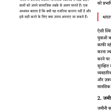
भारत में थैरेपिस्ट अक्सर मानसिक स्वास्थ्य में मदद चाहने
को प्रभ
वालों को अपने सामाजिक तबके से अलग मानते हैं। एक
अध्ययन बताता है कि क्यों यह नजरिया कारगर नहीं है और
भारत 
इसे सही करने के लिए क्या उपाय अपनाए जा सकते हैं।
ऐसी स्थि
युवाओं क
काफी नही
करना ज्य
करने पर 
सुरक्षित
व्यवहारि
और ज़रूर
मानसिक प
2. जमी
जमीनी का