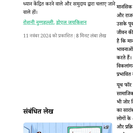
ध्यान केंद्रित करने वाले और समुदाय द्वारा चलाए जाने
मानसिक स
वाले हों।
और राजनी
रोशनी नुग्गहल्ली
,
डोएल जयकिशन
उसके पूर
जीवन की 
11 नवंबर 2024 को प्रकाशित
8
मिनट लंबा लेख
है कि मा
भावनाओं,
करते हैं
विकलांगत
प्रभावित
यूथ फॉर 
सामाजिक,
भी जोर 
का सारां
संबंधित लेख
लोगों के
और प्रक्र