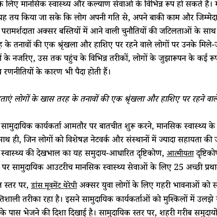
े लिए मानसिक स्वास्थ्य और कल्याण सेवाओं के विभिन्न रूप हो सकते हैं।
यह तय किया जा सके कि लोग अपनी गति से, अपने बाकी काम और जिम्मेदारियो
 परामर्शदाता अक्सर बस्तियों में आने वाली चुनौतियों की जटिलताओं के साथ 
के तनावों की एक श्रृंखला और हाशिए पर रहने वाले लोगों पर उनके मिले-ज
गों के नजरिए, उस तक पहुंच के विभिन्न तरीकों, लोगों के जुझारूपन के कई रू
 रणनीतियों के कारण भी पैदा होती हैं।
ाएं लोगों के खास तरह के तनावों की एक श्रृंखला और हाशिए पर रहने वाले 
ित सामुदायिक कार्यकर्ता आमतौर पर बातचीत शुरू करने, मानसिक स्वास्थ्य के
 साथ ही, जिन लोगों को विशेषज्ञ नेटवर्क और संस्थानों में ज्यादा सहायता की जर
स्वास्थ्य की देखभाल का यह समुदाय-आधारित दृष्टिकोण,
दृष्टिक
आत्मीयता
तर पर सामुदायिक आउटरीच मानसिक स्वास्थ्य सेवाओं के लिए 25 अच्छी प्रथाओं 
त स्तर पर,
अक्सर युवा लोगों के लिए गहरी भावनाओं को सामन
डांस मूवमेंट थेरेपी
शाली तरीका रहा है। इसने सामुदायिक कार्यकर्ताओं को मुश्किलों में उलझ
ों के पास भेजने की दिशा दिखाई है। सामुदायिक स्तर पर, शहरी गरीब समुदायों