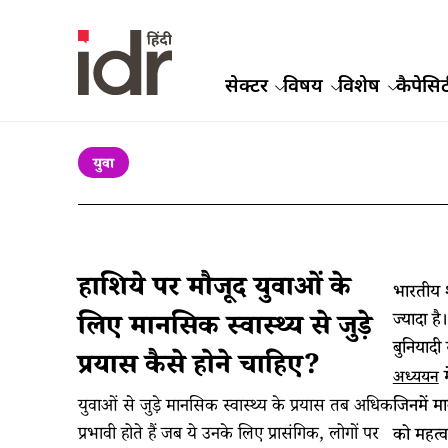
सेक्टर
विषय
विशेष
कैपेसिट
युवा
हाशिये पर मौजूद युवाओं के
भारतीय श
ज्यादा ह
लिए मानसिक स्वास्थ्य से जुड़े
बुनियादी
प्रयास कैसे होने चाहिए?
म
अध्ययन
युवाओं से जुड़े मानसिक स्वास्थ्य के प्रयास तब अधिक
जिनमें म
प्रभावी होते हैं जब ये उनके लिए प्रासंगिक, लोगों पर
को महत्व