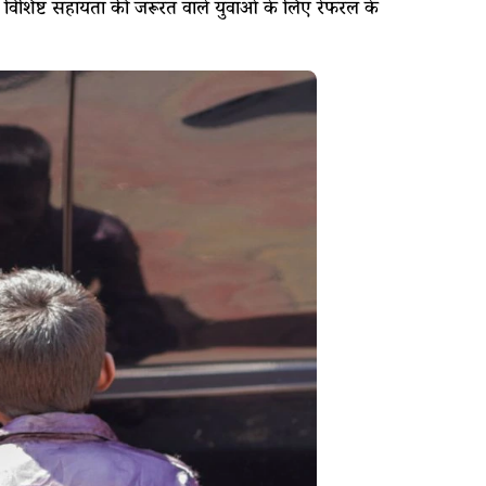
विशिष्ट सहायता की जरूरत वाले युवाओं के लिए रेफरल के