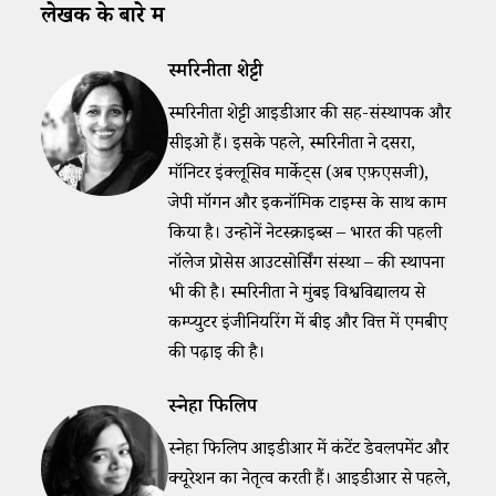
लेखक के बारे में
स्मरिनीता शेट्टी
स्मरिनीता शेट्टी आईडीआर की सह-संस्थापक और
सीईओ हैं। इसके पहले, स्मरिनीता ने दसरा,
मॉनिटर इंक्लूसिव मार्केट्स (अब एफ़एसजी),
जेपी मॉर्गन और इकनॉमिक टाइम्स के साथ काम
किया है। उन्होनें नेटस्क्राइब्स – भारत की पहली
नॉलेज प्रोसेस आउटसोर्सिंग संस्था – की स्थापना
भी की है। स्मरिनीता ने मुंबई विश्वविद्यालय से
कम्प्युटर इंजीनियरिंग में बीई और वित्त में एमबीए
की पढ़ाई की है।
स्नेहा फिलिप
स्नेहा फिलिप आईडीआर में कंटेंट डेवलपमेंट और
क्यूरेशन का नेतृत्व करती हैं। आईडीआर से पहले,