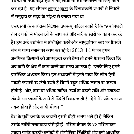
1993 से मराठवाड़ा क्षेत्र में महिलाओं के सशक्तिकरण के लिए काम
कर रहा है। यह संगठन
लातूर भूकम्प
के विनाशकारी प्रभावों से निपटने
में समुदाय की मदद के उद्देश्य से बनाया गया था।
एसएसपी के कार्यक्रम निदेशक उपमन्यु पाटिल बताते हैं कि “हम पिछले
तीन दशकों से महिलाओं के साथ कई और बारीक स्तरों पर काम कर रहे
हैं। हम उन्हें उद्यमिता में प्रशिक्षित करने और सामुदायिक स्तर पर फ़ैसले
लेने में योग्य बनाने पर काम कर रहे हैं। 2013–14 में जब हमने
अनगिनत किसानों को आत्महत्या करते देखा तो हमने फ़ैसला किया कि
अब कृषि के क्षेत्र में काम करने का समय आ गया है। इसके लिए हमने
प्रारम्भिक अध्ययन किए। इन अध्ययनों में हमने पाया कि लोग ऐसी
नक़दी फसलों की खेती करते हैं जिनमें बहुत अधिक लागत की ज़रूरत
होती है। और, कम या अधिक बारिश, कर्ज की बढ़ती राशि और स्वास्थ्य
संबंधी समस्याओं के आने से स्थिति बिगड़ जाती है। ऐसे में उनके पास ना
नक़द होता है और ना ही भोजन।”
देश के पूर्वी इलाके की कहानी इससे थोड़ी अलग भले ही है लेकिन
उसके नतीजे मराठवाड़ा जैसे ही हैं। पश्चिम बंगाल के 72 पश्चिमांचल
उन्नयन पार्षद प्रखंडों/ब्लॉकों में भौगोलिक स्थितियों और वर्षा आधारित