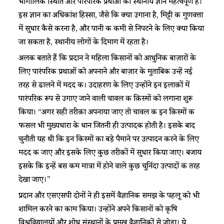
भौगोलिक स्थिति और पारंपरिक प्रथाओं का स्थानीय ज्ञान महत्वपूर्ण है।
इस ज्ञान का अधिकांश हिस्सा, जैसे कि क्या उगाना है, मिट्टी की गुणवत्ता
में सुधार कैसे करना है, और पानी की कमी से निपटने के लिए क्या किया
जा सकता है, स्थानीय लोगों के दिमाग में रहता है।
अलक बताते हैं कि प्रदान ने महिला किसानों को आधुनिक बाज़ारों के
लिए पारंपरिक प्रथाओं को अपनाने और बाज़ार के मुताबिक उन्हें नई
तरह से ढालने में मदद की। उदाहरण के लिए उन्होंने इन इलाक़ों में
पारंपरिक रूप से उगाए जाने वाली चावल की क़िस्मों को लगाना शुरू
किया। “अगर सही तरीक़ा अपनाया जाए तो चावल की इन क़िस्मों की
फसल भी मुख्यधारा के धान जितनी ही उत्पादक होती है। इसके बाद
चुनौती यह थी कि इन किस्मों का बड़े पैमाने पर उत्पादन करने के लिए
मदद की जाए और इसके लिए कुछ तरीक़ों में सुधार किया जाए। बजाय
इसके कि इन्हें बस कम मात्रा में होने वाले कुछ चुनिंदा उत्पादों की तरह
देखा जाए।”
प्रदान और एसएसपी दोनों ने ही इसमें वैज्ञानिक समझ के पहलू को भी
शामिल करने का काम किया। उन्होंने अपने किसानों को कृषि
विश्वविद्यालयों और शोध संस्थानों के प्रमुख वैज्ञानिकों से जोड़ा। ये