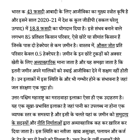
भारत की
43 फ़ीसदी
आबादी के लिए आजीविका का मुख्य स्त्रोत कृषि है
और इसने साल 2020–21 में देश की कुल जीडीपी (सकल घरेलू
उत्पाद) में
18.8 फ़ीसदी
का योगदान दिया है। इसे संभव बनाने वाले
लगभग 85 प्रतिशत किसान परिवार, ऐसे छोटे या सीमांत किसान हैं
जिनके पास दो हेक्टेयर से कम ज़मीन है। वास्तव में,
औसत जोत
प्रति
परिवार केवल 0.5 हेक्टेयर है। ज़मीन के इन छोटे टुकड़ों को अक्सर
खेती के लिए
अव्यावहारिक
माना जाता है और यह समझा जाता है कि
इतनी जमीन अपने मालिकों को स्थाई आजीविका देने में सक्षम नहीं होती
है। उन इलाक़ों में इस स्थिति के और भी गम्भीर होने की संभावना है जहां
जल संरक्षण एक मुद्दा हो।
उत्तर-पश्चिम महाराष्ट्र का मराठवाड़ा इलाक़ा ऐसा ही एक उदाहरण है।
यह एक सूखा-प्रभावित इलाक़ा है जहां पानी का उपलब्ध ना होना एक
व्यापक स्तर की समस्या है और इसी के चलते यहां की ज़मीन को
समुदाय
के सदस्यों
और
नीति निर्माताओं
द्वारा अव्यावहारिक कह कर ख़ारिज कर
दिया जाता है। इस स्थिति का नतीजा खाद्य असुरक्षा, पलायन और कर्ज