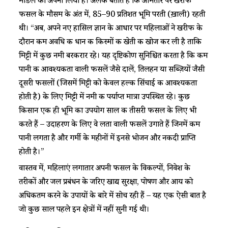
मॉडल को अपना लिया है। अलक बताते हैं कि आमतौर पर खरीफ
फसल के मौसम के अंत में, 85–90 प्रतिशत भूमि परती (ख़ाली) रहती
थी। “अब, अपने नए हासिल ज्ञान के आधार पर महिलाओं ने खरीफ के
दौरान कम अवधि की धान की किस्मों की खेती की खोज कर ली है ताकि
मिट्टी में कुछ नमी बरकरार रहे। यह दृष्टिकोण सुनिश्चित करता है कि कम
पानी की आवश्यकता वाली फसलें जैसे दालें, तिलहन या सब्ज़ियों जैसी
दूसरी फसलों (जिसमें मिट्टी को केवल हल्की सिंचाई की आवश्यकता
होती है) के लिए मिट्टी में नमी की पर्याप्त मात्रा उपस्थित रहे। कुछ
किसान एक ही भूमि का उपयोग साल की तीसरी फसल के लिए भी
करते हैं – उदाहरण के लिए वे लता वाली फसलें उगाते हैं जिनमें कम
पानी लगता है और गर्मी के महीनों में इनसे भोजन और नकदी प्राप्ति
होती है।”
वास्तव में, महिलाएं लगातार अपनी फसल के विकल्पों, निवेश के
तरीकों और जल प्रबंधन के जरिए खाद्य सुरक्षा, पोषण और आय को
अधिकतम करने के उपायों के बारे में सोच रही हैं – यह एक ऐसी बात है
जो कुछ साल पहले इन क्षेत्रों में नहीं सुनी गई थी।