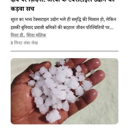
दांव पर ज़िंदगी: अरबों के टेक्सटाइल उद्योग का
कड़वा सच
सूरत का भव्य टेक्सटाइल उद्योग भले ही समृद्धि की मिसाल हो, लेकिन
इसकी बुनियाद प्रवासी श्रमिकों की बदहाल जीवन परिस्थितियों पर
टिकी है।
दिशा डी.
,
सिवा मलिक
8
मिनट लंबा लेख