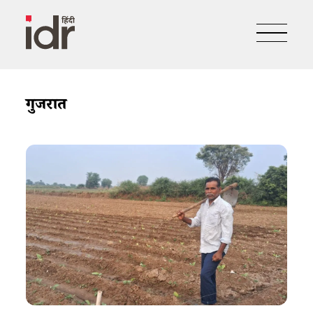
गुजरात