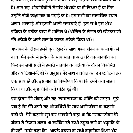
है; और मैं एक ब्राह्मण हूं जिसे जीवन में कई तरह के विशेषाधिकार प्राप्त
हैं। आठ सह-शोधार्थियों में से पांच शोधार्थी या तो निरक्षर हैं या फिर
उन्होंने नौवीं कक्षा तक की पढ़ाई की है। हम सभी का सामाजिक स्थान
अलग-अलग है और हमारी अपनी समस्याएं हैं। हम सभी इस शोध
प्रक्रिया के प्रत्येक चरण में शामिल थे (थीसिस के लेखन को छोड़कर जो
मैंने अंग्रेजी के अपने ज्ञान के कारण अकेले किया था)।
अध्ययन के दौरान हमने एक दूसरे के साथ अपने जीवन की घटनाओं को
बांटा। मैंने उनमें से प्रत्येक के साथ सात या आठ घंटे तक बातचीत की।
फिर उन सभी सातों ने हमारी बातचीत की प्रक्रिया के दौरान विकसित
और तय दिशा-निर्देशों के अनुसार मेरे साथ बातचीत की। हम छः दिनों तक
एक साथ रहे और इस बात का विश्लेषण किया कि हमने क्या साझा
किया था और कुछ चीज़ें क्यों घटित हुई थीं।
इस दौरान मैंने संवाद और सह-रचनात्मकता की शक्ति को समझा। मुझे
याद है कि मैंने अपने सह-शोधार्थियों के साथ अपने जीवन की कहानी
बांटी थी। मेरी कहानी सुन कर अनवरी ने कहा था कि उसका जीवन मेरे
जीवन से कितना अलग था क्योंकि उसे कभी स्कूल जाने की अनुमति थी
ही नहीं। उसने कहा कि “आपके बचपन की सभी कहानियां शिक्षा और