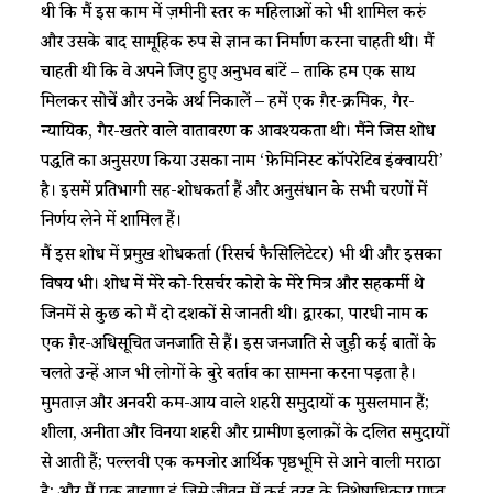
थी कि मैं इस काम में ज़मीनी स्तर की महिलाओं को भी शामिल करुं
और उसके बाद सामूहिक रुप से ज्ञान का निर्माण करना चाहती थी। मैं
चाहती थी कि वे अपने जिए हुए अनुभव बांटें – ताकि हम एक साथ
मिलकर सोचें और उनके अर्थ निकालें – हमें एक ग़ैर-क्रमिक, गैर-
न्यायिक, गैर-खतरे वाले वातावरण की आवश्यकता थी। मैंने जिस शोध
पद्धति का अनुसरण किया उसका नाम ‘फ़ेमिनिस्ट कॉपरेटिव इंक्वायरी’
है। इसमें प्रतिभागी सह-शोधकर्ता हैं और अनुसंधान के सभी चरणों में
निर्णय लेने में शामिल हैं।
मैं इस शोध में प्रमुख शोधकर्ता (रिसर्च फैसिलिटेटर) भी थी और इसका
विषय भी। शोध में मेरे को-रिसर्चर कोरो के मेरे मित्र और सहकर्मी थे
जिनमें से कुछ को मैं दो दशकों से जानती थी। द्वारका, पारधी नाम की
एक ग़ैर-अधिसूचित जनजाति से हैं। इस जनजाति से जुड़ी कई बातों के
चलते उन्हें आज भी लोगों के बुरे बर्ताव का सामना करना पड़ता है।
मुमताज़ और अनवरी कम-आय वाले शहरी समुदायों की मुसलमान हैं;
शीला, अनीता और विनया शहरी और ग्रामीण इलाक़ों के दलित समुदायों
से आती हैं; पल्लवी एक कमजोर आर्थिक पृष्ठभूमि से आने वाली मराठा