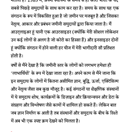
नतीजा है। 1989 में, अपनी स्थापना के समय से ही कोरो भारत के चंद
सबसे पिछड़े समुदायों के साथ काम कर रहा है। समय के साथ यह एक
संगठन के रूप में विकसित हुआ है जो ज़मीन पर मजबूत है औऱ जिसका
नेतृत्व, आकार और प्रबंधन जमीनी समुदायों द्वारा किया जाता है। मैं
आउट्लाइअर हूं यानी एक आउटसाइडर (क्योंकि मेरी सोशल लोकेशन
उन कई लोगों से अलग है जो कोरो का हिस्सा हैं) और इनसाइडर दोनों
हूं क्योंकि संगठन में होने वाली हर चीज में मेरी भागीदारी सौ प्रतिशत
होती है।
वर्षों से मैंने देखा है कि जमीनी स्तर के लोगों को लगभग हमेशा ही
‘लाभार्थियों’ के रूप में देखा जाता रहा है। अपने काम से मैंने जाना कि
इन समुदाय के लोगों में कितना असीमित ज्ञान, बुद्धि, ऊर्जा, एक्टिविज्म
और नेतृत्व जैसा सब कुछ मौजूद है। कई संगठनों या शैक्षणिक संस्थानों
में ये समुदाय शोध, कार्यक्रमों के डिज़ाइन और क्रियान्वयन और डेटा के
संग्रहण और विश्लेषण जैसे कामों में शामिल हो सकते हैं। लेकिन बात
जब ज्ञान निर्माण की आती है तब संस्थानों और समुदाय के बीच के रिश्ते
में अब भी एक स्पष्ट क्रम देखने को मिलता है।