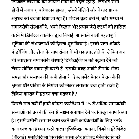
डिजिटल तकनीक का उपयोग दुनिया को बदल रहा है। लगभग सभी
क्षेत्रों में नवाचार, परिचालन क्षमता, स्केलेबिलिटी और बेहतर ग्राहक
अनुभव को बढ़ावा दिया जा रहा है। पिछले कुछ वर्षों में, बड़ी संख्या में
समाजसेवी संस्थाओं ने, अपने विस्तार और प्रभाव जैसे लक्ष्यों को हासिल
करने में डिजिटल तकनीक द्वारा निभाई जा सकने वाली महत्वपूर्ण
भूमिका की संभावनाओं को देखना शुरू किया है। इससे प्राप्त आंकड़े
फंडरेजिंग और डोनर के साथ संवाद में भी मददगार होते हैं। लेकिन अब
भी ज्यादातर समाजसेवी संस्थाएं डिजिटाईजेशन को बढ़ावा देने को
लेकर सीमित प्रयास ही करती हैं। इसकी वजह उनकी टीम के भीतर
समझ और संसाधन की कमी होना है। डेवलपमेंट सेक्टर में तकनीकी
क्षमता और प्रतिभा के निर्माण को लेकर लगातार चर्चा होती रहती है,
लेकिन वास्तव में इसका क्या मतलब है?
पिछले सात वर्षों में हमने
कोइटा फाउंडेशन
में 15 से अधिक समाजसेवी
संस्थाओं को तकनीकी रूप से सक्षम समाधान देने पर विस्तृत काम किया
है। इसमें जमीनी स्तर पर काम करने वाले कार्यकर्ताओं के लिए उनके
कामकाज का प्रबंधन करने वाला एप्लिकेशन बनाना, बिजनेस इंटेलिजेंस
(बीआई) एनालिटिक्स विकसित करना और प्रोजेक्ट मैनेजमेंट से जुड़े