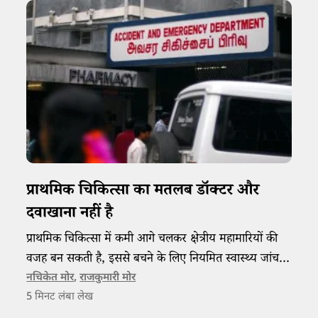
प्राथमिक चिकित्सा का मतलब डॉक्टर और
दवाखाना नहीं है
प्राथमिक चिकित्सा में कमी आगे चलकर क्षेत्रीय महामारियों की
वजह बन सकती है, इससे बचने के लिए नियमित स्वास्थ्य जांच
को लेकर जागरुकता लाने और इसके नए तरीक़े खोजने की
नचिकेत मोर
,
राजकुमारी मोर
5
मिनट लंबा लेख
ज़रूरत है।