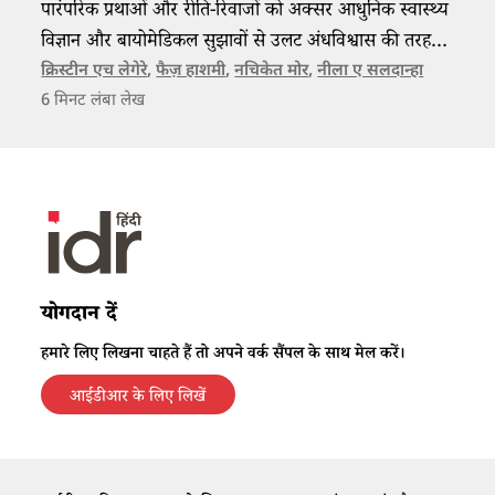
पारंपरिक प्रथाओं और रीति-रिवाजों को अक्सर आधुनिक स्वास्थ्य
विज्ञान और बायोमेडिकल सुझावों से उलट अंधविश्वास की तरह
देखा जाता है, लेकिन ऐसा करना सही नहीं।
क्रिस्टीन एच लेगेरे
,
फैज़ हाशमी
,
नचिकेत मोर
,
नीला ए सलदान्हा
6
मिनट लंबा लेख
योगदान दें
हमारे लिए लिखना चाहते हैं तो अपने वर्क सैंपल के साथ मेल करें।
आईडीआर के लिए लिखें