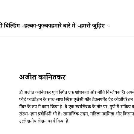
ी बिल्डिंग
हल्का-फुल्का
हमारे बारे में
हमसे जुड़िए
अजीत कानितकर
डॉ अजीत कानितकर पुणे स्थित एक शोधकर्ता और नीति विश्लेषक हैं। अपने 35 
फोर्ड फाउंडेशन के साथ-साथ स्विस एजेंसी फॉर डेवलपमेंट एंड कोऑपरेश
मेंबर के रूप में काम किया है। वे एक स्वयंसेवक के तौर पर, पुणे में सक्रिय
संस्था- ज्ञान प्रबोधिनी भी है। सामाजिक उद्यम, महिला उद्यमिता और किसा
उल्लेखनीय लेखन कार्य किया है।