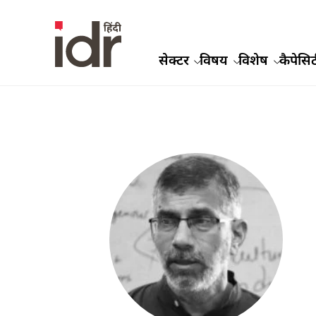
सेक्टर
विषय
विशेष
कैपेसिट