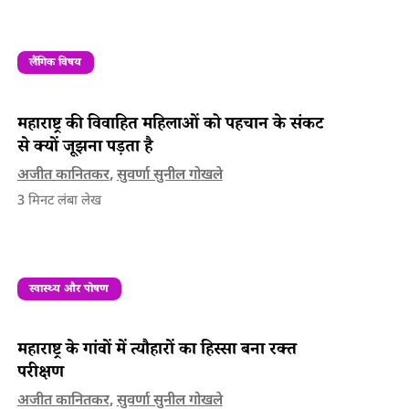
लैंगिक विषय
महाराष्ट्र की विवाहित महिलाओं को पहचान के संकट
से क्यों जूझना पड़ता है
अजीत कानितकर
,
सुवर्णा सुनील गोखले
3
मिनट लंबा लेख
स्वास्थ्य और पोषण
महाराष्ट्र के गांवों में त्यौहारों का हिस्सा बना रक्त
परीक्षण
अजीत कानितकर
,
सुवर्णा सुनील गोखले