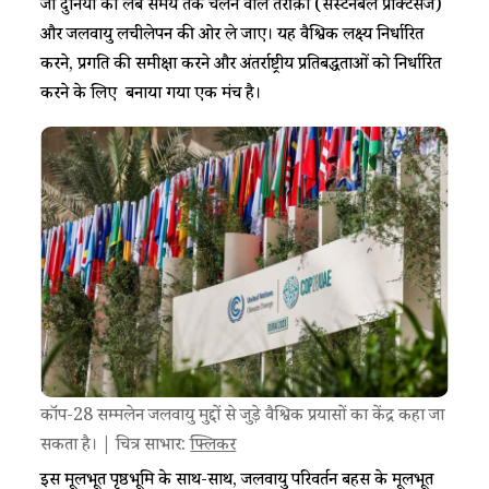
जो दुनिया को लंबे समय तक चलने वाले तरीक़ों (सस्टेनेबल प्रैक्टिसेज)
और जलवायु लचीलेपन की ओर ले जाए। यह वैश्विक लक्ष्य निर्धारित
करने, प्रगति की समीक्षा करने और अंतर्राष्ट्रीय प्रतिबद्धताओं को निर्धारित
करने के लिए बनाया गया एक मंच है।
कॉप-28 सम्मलेन जलवायु मुद्दों से जुड़े वैश्विक प्रयासों का केंद्र कहा जा
सकता है। | चित्र साभार:
फ्लिकर
इस मूलभूत पृष्ठभूमि के साथ-साथ, जलवायु परिवर्तन बहस के मूलभूत