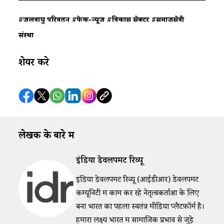
#जलवायु परिवर्तन
#फेक-न्यूज
#विकास सेक्टर
#समाजसेवी
संस्था
शेयर करे
लेखक के बारे में
इंडिया डेवलपमेंट रिव्यू
इंडिया डेवलपमेंट रिव्यू (आईडीआर) डेवलपमेंट
कम्यूनिटी में काम कर रहे नेतृत्वकर्ताओं के लिए
बना भारत का पहला स्वतंत्र मीडिया प्लैटफ़ॉर्म है।
हमारा लक्ष्य भारत में सामाजिक प्रभाव से जुड़े