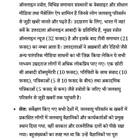
ऑनलाइन स्त्रोत, विभिन्न समाचार संस्थानों की वेबसाइट और सोशल
मीडिया तथा मैसेजिंग ऐप शामिल हैं जिनसे लोग जलवायु परिवर्तन
से जुड़ी खबरें जानते और पढ़ते हैं। उदाहरण के लिए, भारत में जहां
सर्वे के उत्तरदाता ऑनलाइन आबादी के प्रतिनिधि हैं, मुख्य स्त्रोत
ऑनलाइन न्यूज़ (32 फ़ीसद) है और इसके बाद टीवी समाचार (21
फ़ीसद) का नम्बर आता है। उत्तरदाताओं ने अख़बारों और रेडियो जैसे
अन्य पारंपरिक मीडिया साधनों का भी ज़िक्र किया लेकिन ये सभी
माध्यम उम्रदराज़ लोगों में अधिक लोकप्रिय पाए गए। एक छोटी
सी आबादी डॉक्युमेंटरी (10 फ़ीसद), परिचितों के साथ संवाद (10
फ़ीसद), पत्रिकाओं (5 से 10 फ़ीसद के बीच) तथा अकादमिक
पत्रिकाओं (5 फ़ीसद से कम) जैसे स्त्रोतों के जरिए भी जलवायु
परिवर्तन से जुड़ी खबरों तक पहुंचती है।
स्त्रोत:
सर्वेक्षण किए गए सभी देशों में, जलवायु परिवर्तन की खबरों में
प्रकाशित लोगों में जलवायु वैज्ञानिकों और कार्यकर्ताओं को प्रमुख
स्थान दिया गया, वहीं सरकार और राजनीतिक दलों को पीछे रखा
गया। बहुसंख्यकों का स्पष्ट मत था कि उन्हें वैज्ञानिकों पर पूरा