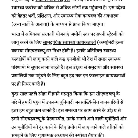
संयुक्त राष्ट्र के
सतत विकास लक्ष्य 3
का लक्ष्य 2030 तक यूनिवर्सल
स्वास्थ्य कवरेज को अधिक से अधिक लोगों तक पहुंचाना है। इस उद्देश्य
को बेहतर भर्ती, प्रशिक्षण, और स्वास्थ्य सेवा कार्यबल की अवधारण
(अन्य बातों के अलावा) के माध्यम से प्राप्त किया जाएगा।
भारत में अधिकांश सरकारी योजनाएं ज़मीनी स्तर पर अपनी स्ट्रेटजी को
लागू करने के लिए
सामुदायिक स्वास्थ्य कार्यकर्ताओं
(कम्यूनिटी हेल्थ
वर्करया सीएचडबल्यू)पर निर्भर होती हैं। इसके अतिरिक्त स्वास्थ्य
हस्तक्षेपों को लागू करने वाले कई एनजीओ भी देश में समग्र स्वास्थ्य
परिणामों में सुधार लाना चाहते हैं। इस उद्देश्य से समुदायों और स्वास्थ्य
प्रणालियों तक पहुंचने के लिए बहुत हद तक इन फ्रंटलाइन कार्यकर्ताओं
पर ही निर्भर करते हैं।
कुछ साल पहले
स्नेहा
में हमने महसूस किया कि इन सीएचडब्ल्यू के
बारे में हमारी पहुंच में उपलब्ध बुनियादी जनसांख्यिकीय जानकारियों से
इतर हम बहुत कम जानते हैं। इस समस्या पर काम करने के उद्देश्य से
हमने सीएचडबल्यू के प्रेरणास्त्रोत, उनके सामने आने वाली चुनौतियों और
उन चुनौतियों को दूर करने के लिए प्रयोग में लाए जाने वाले तरीक़ों को
समझने के लिए गुणात्मक अध्ययन की रूपरेखा तैयार की।