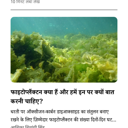
10
मिनट लंबा लेख
फाइटोप्लैंक्टन क्या हैं और हमें इन पर क्यों बात
करनी चाहिए?
धरती पर ऑक्सीजन-कार्बन डाइआक्साइड का संतुलन बनाए
रखने के लिए ज़िम्मेदार फाइटोप्लैंक्टन की संख्या दिनों-दिन घटती
आशिका शिवांगी सिंह