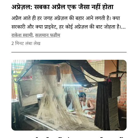
अप्रेज़ल: सबका अप्रैल एक जैसा नहीं होता
अप्रैल आते ही हर जगह अप्रेज़ल की बहार आने लगती है। क्या
सरकारी और क्या प्राइवेट, हर कोई अप्रेज़ल की बाट जोहता है।
लेकिन यह महीना सबके लिए अलग-अलग गुल खिलाता है!
राकेश स्वामी
,
सलमान फहीम
2
मिनट लंबा लेख