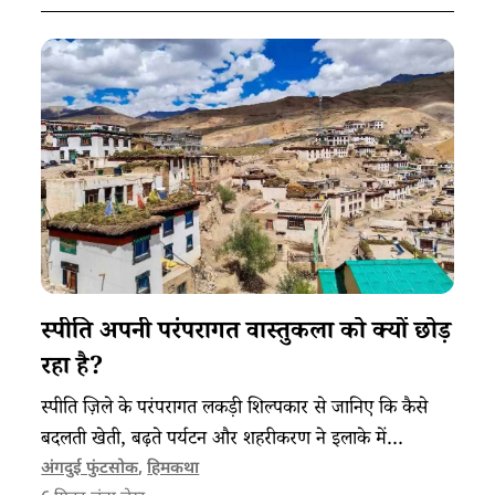
स्पीति अपनी परंपरागत वास्तुकला को क्यों छोड़
रहा है?
स्पीति ज़िले के परंपरागत लकड़ी शिल्पकार से जानिए कि कैसे
बदलती खेती, बढ़ते पर्यटन और शहरीकरण ने इलाके में
सामुदायिक जीवन और परंपरागत वास्तुकला को बदल दिया है।
अंगदुई फुंटसोक
,
हिमकथा