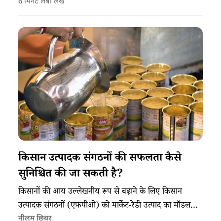
6
मिनट लंबा लेख
किसान उत्पादक संगठनों की सफलता कैसे
सुनिश्चित की जा सकती है?
किसानों की आय उल्लेखनीय रूप से बढ़ाने के लिए किसान
उत्पादक संगठनों (एफ़पीओ) को मार्केट-रेडी उत्पाद का मॉडल
विकसित करने और विकेंद्रीकृत उत्पादन पर ज़ोर देने की ज़रूरत
नीलम छिबर