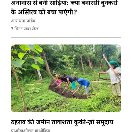
अनानास से बनी साड़ियां: क्या बनारसी बुनकरों
के अस्तित्व को बचा पाएंगी?
आराधना पांडेय
3
मिनट लंबा लेख
ठहराव की जमीन तलाशता कुकी-ज़ो समुदाय
पाओहाओलन हाओकिप