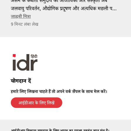
असम के कैबार्ता समुदाय की आजीविका और संस्कृति अब
जलवायु परिवर्तन, औद्योगिक प्रदूषण और अत्यधिक मछली पकड़े
जाने जैसे कारणों के चलते संकट में है।
जाह्नबी मित्रा
9
मिनट लंबा लेख
योगदान दें
हमारे लिए लिखना चाहते हैं तो अपने वर्क सैंपल के साथ मेल करें।
आईडीआर के लिए लिखें