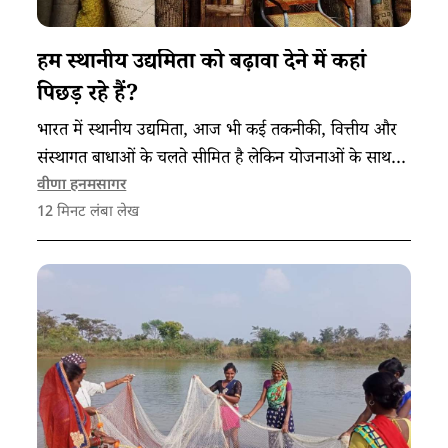
हम स्थानीय उद्यमिता को बढ़ावा देने में कहां
पिछड़ रहे हैं?
भारत में स्थानीय उद्यमिता, आज भी कई तकनीकी, वित्तीय और
संस्थागत बाधाओं के चलते सीमित है लेकिन योजनाओं के साथ-
साथ इससे जुड़ी समझ को बढ़ाने पर काम कर स्थिति को बेहतर
वीणा हनमसागर
12
मिनट लंबा लेख
बनाया जा सकता है।