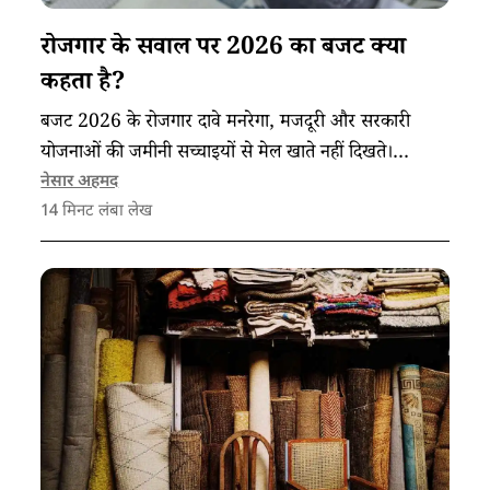
रोजगार के सवाल पर 2026 का बजट क्या
कहता है?
बजट 2026 के रोजगार दावे मनरेगा, मजदूरी और सरकारी
योजनाओं की जमीनी सच्चाइयों से मेल खाते नहीं दिखते।
असंगठित श्रमिकों के हालात दर्शाते हैं कि कौशल विकास के
नेसार अहमद
14
मिनट लंबा लेख
बावजूद स्थायी रोजगार अब भी एक दूर का लक्ष्य है।