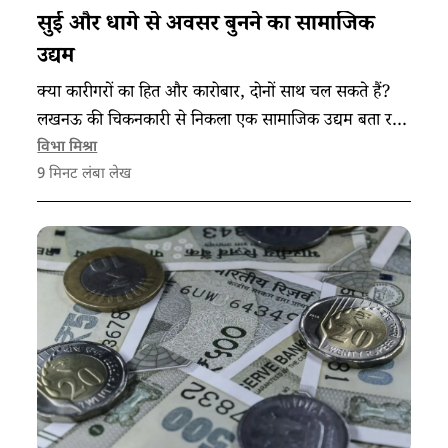
सुई और धागे से अवसर बुनने का सामाजिक
उद्यम
क्या कारीगरों का हित और कारोबार, दोनों साथ चल सकते हैं?
लखनऊ की चिकनकारी से निकला एक सामाजिक उद्यम बता रहा
है कि स्थानीय स्तर पर रोज़गार की दिशा कैसे बदली जा सकती है।
विभा मिश्रा
9
मिनट लंबा लेख