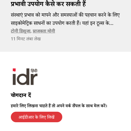
प्रभावी उपयोग कैसे कर सकती हैं
संस्थाएं प्रभाव को मापने और समस्याओं की पहचान करने के लिए
साइकोमेट्रिक साधनों का उपयोग करती हैं। यहां इन टूल्स के
उपयोग के समय होने वाली पांच ग़लतियों से बचने के उपाय बताए
टोनी डिसूजा
,
प्राजक्ता मोनी
11
मिनट लंबा लेख
गए हैं जिन्हें अपनाकर परिणाम को अधिक प्रभावी बनाया जा
सकता है।
योगदान दें
हमारे लिए लिखना चाहते हैं तो अपने वर्क सैंपल के साथ मेल करें।
आईडीआर के लिए लिखें