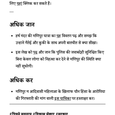
लिए
यहां
क्लिक कर सकते हैं।
—
अधिक जानें
हर्ष मंदर की मणिपुर यात्रा का
यह
विवरण पढ़ें और समझें कि
उन्होंने मैतेई और कुकी के साथ अपनी बातचीत से क्या सीखा।
इस लेख को
पढ़ें
और जानें कि पुलिस की जवाबदेही सुनिश्चित किए
बिना केवल लोगों को निहत्था कर देने से मणिपुर की स्थिति क्यों
नहीं सुधरेगी।
अधिक करें
मणिपुर में आदिवासी महिलाओं के खिलाफ यौन हिंसा के आरोपियों
की गिरफ्तारी की मांग वाली
इस याचिका
पर हस्ताक्षर करें।
#पिछड़े समुदाय
#विकास सेक्टर
#सरकार