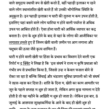
वाले समुदाय स्थायी रूप से खेती करते हैं, वहीं पहाड़ी इलाक़ों में रहने
वाले लोग स्थानांतरित खेती करते हैं जो उनकी भौगोलिक स्थिति के
अनुकूल है। इन पहाड़ी इलाक़ों में घाटी की तुलना में कम उपज होती है,
इसलिए यहां बसने वाले लोग घाटियों में होने वाली पर्याप्त से अधिक
उपज पर आश्रित होते हैं। ऐसा होना घाटी को आर्थिक व्यापार का केंद्र
बनाता है। दंगों के शुरू होने के बाद से यहां के लोगों की आजीविका पर
लगातार हमले
हुए हैं जिनमें खेती वाली ज़मीन पर आग लगाना और
पशुधन की हत्या जैसे कृत्य शामिल हैं।
घाटी में होने वाली खेती पर हिंसा के प्रभाव का विवरण देने वाली एक
रिपोर्ट में
द क्विंट
ने लिखा है कि ‘इस संघर्ष ने राज्य में कृषि प्रथाओं को
गंभीर रूप से प्रभावित किया है, जिससे उन्हें न केवल फसल बोने से
रोका जा रहा है बल्कि सिंचाई और भंडारण सुविधा प्रणाली को भी संघर्ष
ने तहस-नहस कर दिया है। शांति के दिनों में, खेती का काम आमतौर पर
जून के पहले सप्ताह में शुरू हो जाता है, लेकिन अगर कुछ मामलों में देरी
होती है तो यह महीने के आख़िरी में शुरू हो जाता है। लेकिन इस बार, 8
जुलाई के आसपास सुरक्षाकर्मियों के आने के बाद ही खेती शुरू हो