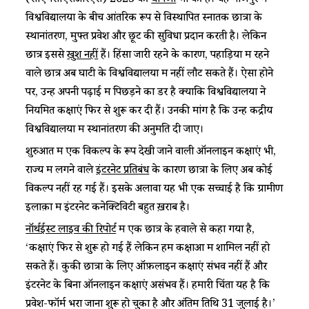
(सीएमसीएसआरएस) 2023 की
घोषणा
भी की है। यह मणिपुर में
विश्वविद्यालयों के बीच आंतरिक रूप से विस्थापित स्नातक छात्रों के
स्थानांतरण, मुफ्त प्रवेश और छूट की सुविधा प्रदान करती है। लेकिन
छात्र इससे
खुश नहीं
हैं। हिंसा जारी रहने के कारण, पहाड़ियों में रहने
वाले छात्र अब घाटी के विश्वविद्यालयों में नहीं लौट सकते हैं। ऐसा होने
पर, उन्हें अपनी पढ़ाई में पिछड़ने का डर है क्योंकि विश्वविद्यालयों ने
नियमित कक्षाएं फिर से शुरू कर दी हैं। उनकी मांग है कि उन्हें केंद्रीय
विश्वविद्यालयों में स्थानांतरण की अनुमति दी जाए।
शुरुआत में एक विकल्प के रूप देखी जाने वाली ऑनलाइन कक्षाएं भी,
राज्य में लगने वाले
इंटरनेट प्रतिबंध
के कारण छात्रों के लिए अब कोई
विकल्प नहीं रह गई हैं। इसके अलावा यह भी एक सच्चाई है कि ग्रामीण
इलाक़ों में इंटरनेट कनेक्टिविटी बहुत ख़राब है।
नॉर्थईस्ट लाइव की रिपोर्ट
में एक छात्र के हवाले से कहा गया है,
‘कक्षाएं फिर से शुरू हो गई हैं लेकिन हम कक्षाओं में शामिल नहीं हो
सकते हैं। कुकी छात्रों के लिए ऑफ़लाइन कक्षाएं संभव नहीं हैं और
इंटरनेट के बिना ऑनलाइन कक्षाएं असंभव हैं। हमारी चिंता यह है कि
प्रवेश-फॉर्म भरा जाना शुरू हो चुका है और अंतिम तिथि 31 जुलाई है।’