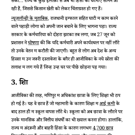
सकी… राज्य के कुछ इलाक़ों से अब भी हिंसा की घटनाएं सामने आ
रही हैं, जिससे किसान खेती को लेकर चिंताग्रस्त हो गए हैं।
न्यूज़लॉन्ड्री के मुताबिक
, राजधानी इम्फाल सहित घाटी में काम करने
वाले पहाड़ी लोगों को अपनी जान बचाने के लिए भागना पड़ा। राज्य
सरकार के कर्मचारियों को दोहरा झटका तब लगा, जब 27 जून को
प्रशासन ने
घोषणा
की कि यदि कर्मचारी अपने कार्यस्थल पर नहीं लौटे
तो उनके वेतन में कटौती की जाएगी। बहुत से लोग अब देश के अन्य
हिस्सों में उन जरूरी दस्तावेजों के बग़ैर ही आजीविका के नये स्रोतों की
तलाश में लग गये हैं जिन्हें उन्हें घर पर पीछे छोड़ना पड़ गया।
3.
शिक्षा
आजीविका की तरह, मणिपुर में अधिकांश छात्रों के लिए शिक्षा भी ठप
हो गई है। यह वे छात्र हैं जो महामारी के कारण शिक्षा में
आई कमी
के
बाद हाल ही में स्कूल वापस लौटे थे। स्कूलों को अब छात्रों के लौटने पर
उनके मानसिक और वित्तीय संघर्षों का भी ख्याल करना होगा। हालांकि,
राज्य में अंदरूनी और बाहरी हिंसा के कारण लगभग
4,700 छात्र