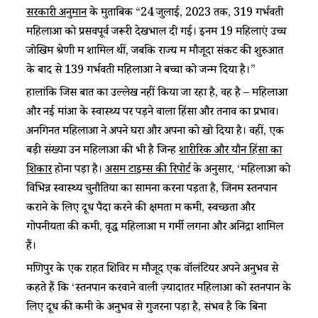
सरकारी अनुमान
के मुताबिक “24 जुलाई, 2023 तक, 319 गर्भवती
महिलाओं को प्रसवपूर्व जरूरी देखभाल दी गई। इनमें 19 महिलाएं उच्च
जोखिम श्रेणी में शामिल थीं, जबकि राज्य में मौजूदा संकट की शुरुआत
के बाद से 139 गर्भवती महिलाओं ने बच्चों को जन्म दिया है।”
हालांकि जिस बात का उल्लेख नहीं किया जा रहा है, वह है – महिलाओं
और नई मांओं के स्वास्थ्य पर पड़ने वाला हिंसा और तनाव का प्रभाव।
अनगिनत महिलाओं ने अपने घरों और अपनों को खो दिया है। वहीं, एक
बड़ी संख्या उन महिलाओं की भी है जिन्हें
शारीरिक और यौन हिंसा का
शिकार
होना पड़ा है।
असम टाइम्स की रिपोर्ट
के अनुसार, ‘महिलाओं को
विभिन्न स्वास्थ्य चुनौतियों का सामना करना पड़ता है, जिनमें स्तनपान
कराने के लिए दूध पैदा करने की क्षमता में कमी, स्वच्छता और
गोपनीयता की कमी, वृद्ध महिलाओं में गर्मी लगना और अनिद्रा शामिल
हैं।
मणिपुर के एक राहत शिविर में मौजूद एक वॉलंटियर अपने अनुभव से
कहते हैं कि ‘स्तनपान करवाने वाली ज़्यादातर महिलाओं को स्तनपान के
लिए दूध की कमी के अनुभव से गुजरना पड़ा है, संभव है कि बिना