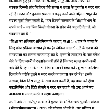
विस्थापित हुए हैं। समाजसेवी संस्थाएं, समूह और अन्य राज्यों की
सरकारें
दिल्ली
और
मिजोरम
जैसे राज्यों में छात्रों के पुनर्वास में मदद कर
रही हैं। राहत और पुनर्वास प्रयासों में मदद करने वाले महिला समूह की
सदस्य
सुश्री किम कहती हैं
, “हम दिल्ली सरकार के शिक्षा विभाग के
संपर्क में हैं – यह बिना किसी योजना के प्रवेश की अनुमति देता है, जो
मददगार रहा है।”
“
शिक्षा का अधिकार अधिनियम
के कारण, कक्षा 1-8 तक के बच्चों के
लिए प्रवेश प्रक्रिया आसान हो गई है। लेकिन कक्षा 9-12 के छात्रों को
समस्याओं का सामना करना पड़ रहा है। इनमें से ज्यादातर के पास प्रवेश
लेने के लिए जरूरी वे दस्तावेज़ नहीं होते हैं जिन पर स्कूल कभी-कभी
ज़ोर देते हैं। हम उनके माता-पिता को अपने बच्चों को स्कूलों में दाखिला
दिलाने के तरीके ढूंढने में मदद करने का प्रयास कर रहे हैं।” इसके
अलावा, किम जिस समूह के साथ काम करती हैं, वह बच्चों को ट्रॉमा
काउंसिलिंग और हिंदी सीखने में मदद कर रहा है, जो उन्हें अपने नए
वातावरण में संवाद करने में सक्षम बनाएगा।
अपनी ओर से, मणिपुर सरकार ने मुख्यमंत्री कॉलेज छात्र पुनर्वास योजना