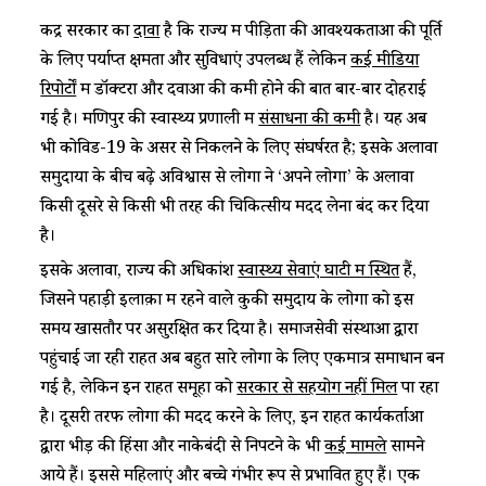
केंद्र सरकार का
दावा
है कि राज्य में पीड़ितों की आवश्यकताओं की पूर्ति
के लिए पर्याप्त क्षमता और सुविधाएं उपलब्ध हैं लेकिन
कई मीडिया
रिपोर्टों
में डॉक्टरों और दवाओं की कमी होने की बात बार-बार दोहराई
गई है। मणिपुर की स्वास्थ्य प्रणाली में
संसाधनों की कमी
है। यह अब
भी कोविड-19 के असर से निकलने के लिए संघर्षरत है; इसके अलावा
समुदायों के बीच बढ़े अविश्वास से लोगों ने ‘अपने लोगों’ के अलावा
किसी दूसरे से किसी भी तरह की चिकित्सीय मदद लेना बंद कर दिया
है।
इसके अलावा, राज्य की अधिकांश
स्वास्थ्य सेवाएं घाटी में स्थित
हैं,
जिसने पहाड़ी इलाक़ों में रहने वाले कुकी समुदाय के लोगों को इस
समय खासतौर पर असुरक्षित कर दिया है। समाजसेवी संस्थाओं द्वारा
पहुंचाई जा रही राहत अब बहुत सारे लोगों के लिए एकमात्र समाधान बन
गई है, लेकिन इन राहत समूहों को
सरकार से सहयोग नहीं मिल
पा रहा
है। दूसरी तरफ लोगों की मदद करने के लिए, इन राहत कार्यकर्ताओं
द्वारा भीड़ की हिंसा और नाकेबंदी से निपटने के भी
कई मामले
सामने
आये हैं। इससे महिलाएं और बच्चे गंभीर रूप से प्रभावित हुए हैं। एक