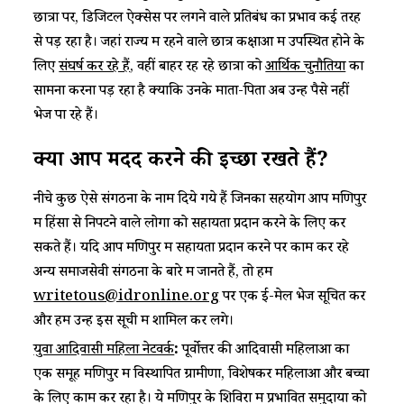
छात्रों पर, डिजिटल ऐक्सेस पर लगने वाले प्रतिबंध का प्रभाव कई तरह
से पड़ रहा है। जहां राज्य में रहने वाले छात्र कक्षाओं में उपस्थित होने के
लिए
संघर्ष कर रहे हैं
, वहीं बाहर रह रहे छात्रों को
आर्थिक चुनौतियों
का
सामना करना पड़ रहा है क्योंकि उनके माता-पिता अब उन्हें पैसे नहीं
भेज पा रहे हैं।
क्या आप मदद करने की इच्छा रखते हैं
?
नीचे कुछ ऐसे संगठनों के नाम दिये गये हैं जिनका सहयोग आप मणिपुर
में हिंसा से निपटने वाले लोगों को सहायता प्रदान करने के लिए कर
सकते हैं। यदि आप मणिपुर में सहायता प्रदान करने पर काम कर रहे
अन्य समाजसेवी संगठनों के बारे में जानते हैं, तो हमें
writetous@idronline.org
पर एक ई-मेल भेज सूचित करें
और हम उन्हें इस सूची में शामिल कर लेंगे।
:
युवा आदिवासी महिला नेटवर्क
पूर्वोत्तर की आदिवासी महिलाओं का
एक समूह मणिपुर में विस्थापित ग्रामीणों, विशेषकर महिलाओं और बच्चों
के लिए काम कर रहा है। ये मणिपुर के शिविरों में प्रभावित समुदायों को