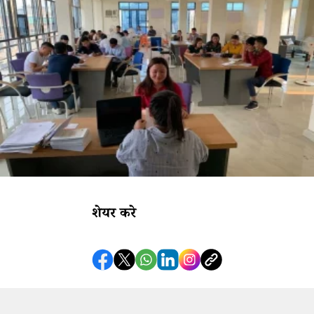
शेयर करे