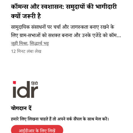
कॉमन्स और स्वशासन: समुदायों की भागीदारी
क्यों जरूरी है
सामुदायिक संसाधनों पर चर्चा और जागरुकता बनाए रखने के
लिए ग्राम-सभाओं को सशक्त बनाना और उनके एजेंडे को कॉमन्स
और समुदाय की जरूरतों पर केंद्रित करना जरूरी हो गया है।
जूही मिश्रा
,
सिद्धार्थ भट्ट
12
मिनट लंबा लेख
योगदान दें
हमारे लिए लिखना चाहते हैं तो अपने वर्क सैंपल के साथ मेल करें।
आईडीआर के लिए लिखें